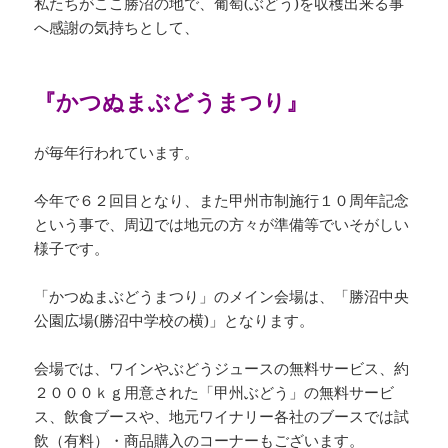
私たちがここ勝沼の地で、葡萄(ぶどう)を収穫出来る事
へ感謝の気持ちとして、
『かつぬまぶどうまつり』
が毎年行われています。
今年で６２回目となり、また甲州市制施行１０周年記念
という事で、周辺では地元の方々が準備等でいそがしい
様子です。
「かつぬまぶどうまつり」のメイン会場は、「勝沼中央
公園広場(勝沼中学校の横)」となります。
会場では、ワインやぶどうジュースの無料サービス、約
２０００ｋｇ用意された「甲州ぶどう」の無料サービ
ス、飲食ブースや、地元ワイナリー各社のブースでは試
飲（有料）・商品購入のコーナーもございます。