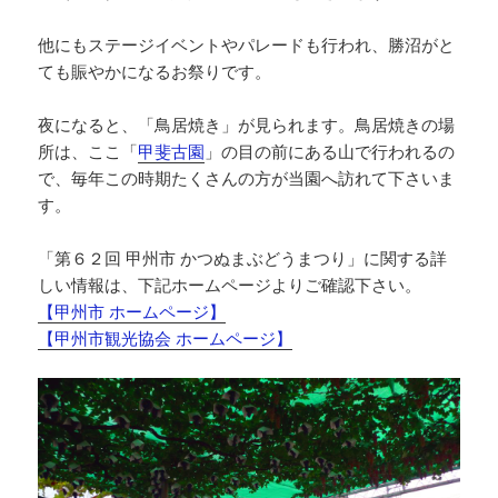
他にもステージイベントやパレードも行われ、勝沼がと
ても賑やかになるお祭りです。
夜になると、「鳥居焼き」が見られます。鳥居焼きの場
所は、ここ「
甲斐古園
」の目の前にある山で行われるの
で、毎年この時期たくさんの方が当園へ訪れて下さいま
す。
「第６２回 甲州市 かつぬまぶどうまつり」に関する詳
しい情報は、下記ホームページよりご確認下さい。
【甲州市 ホームページ】
【甲州市観光協会 ホームページ】